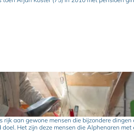
jk aan gewone mensen die bijzondere dingen doen 
oed doel. Het zijn deze mensen die Alphenaren met