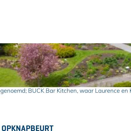
 genoemd; BUCK Bar Kitchen, waar Laurence en Kar
T OPKNAPBEURT