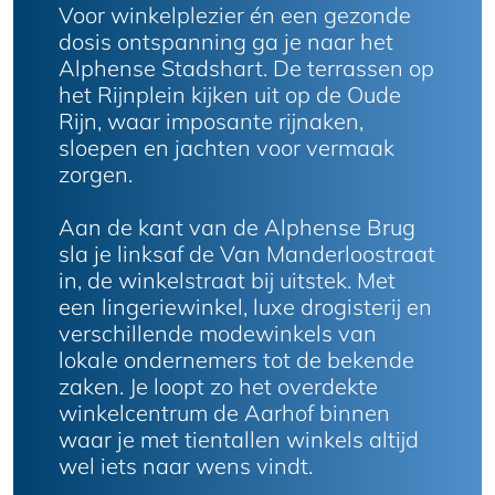
Voor winkelplezier én een gezonde
dosis ontspanning ga je naar het
Alphense Stadshart. De terrassen op
het Rijnplein kijken uit op de Oude
Rijn, waar imposante rijnaken,
sloepen en jachten voor vermaak
zorgen.
Aan de kant van de Alphense Brug
sla je linksaf de Van Manderloostraat
in, de winkelstraat bij uitstek. Met
een lingeriewinkel, luxe drogisterij en
verschillende modewinkels van
lokale ondernemers tot de bekende
zaken. Je loopt zo het overdekte
winkelcentrum de Aarhof binnen
waar je met tientallen winkels altijd
wel iets naar wens vindt.