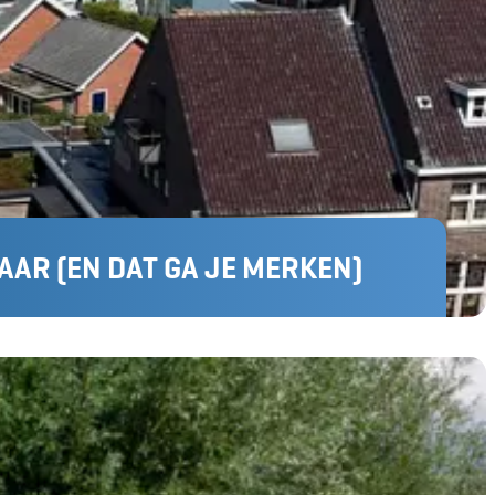
AR (EN DAT GA JE MERKEN)