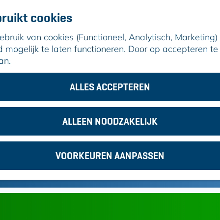
ruikt cookies
ruik van cookies (Functioneel, Analytisch, Marketing) d
mogelijk te laten functioneren. Door op accepteren te 
an.
ALLES ACCEPTEREN
ALLEEN NOODZAKELIJK
VOORKEUREN AANPASSEN