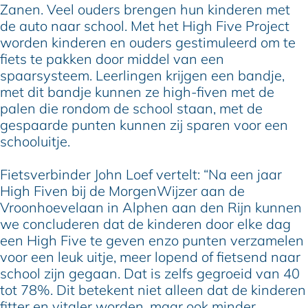
Zanen. Veel ouders brengen hun kinderen met
de auto naar school. Met het High Five Project
worden kinderen en ouders gestimuleerd om te
fiets te pakken door middel van een
spaarsysteem. Leerlingen krijgen een bandje,
met dit bandje kunnen ze high-fiven met de
palen die rondom de school staan, met de
gespaarde punten kunnen zij sparen voor een
schooluitje.
Fietsverbinder John Loef vertelt: “Na een jaar
High Fiven bij de MorgenWijzer aan de
Vroonhoevelaan in Alphen aan den Rijn kunnen
we concluderen dat de kinderen door elke dag
een High Five te geven enzo punten verzamelen
voor een leuk uitje, meer lopend of fietsend naar
school zijn gegaan. Dat is zelfs gegroeid van 40
tot 78%. Dit betekent niet alleen dat de kinderen
fitter en vitaler worden, maar ook minder