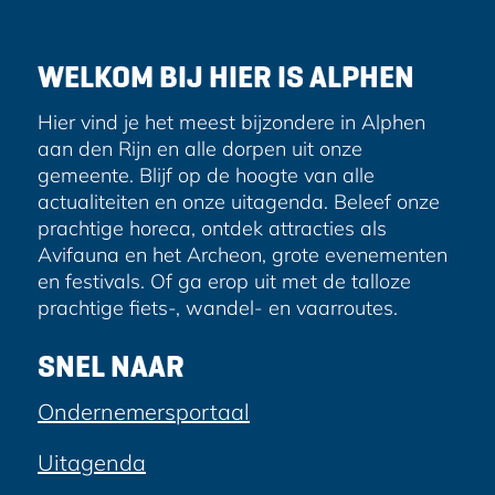
d
r
e
WELKOM BIJ HIER IS ALPHEN
s
Hier vind je het meest bijzondere in Alphen
aan den Rijn en alle dorpen uit onze
gemeente. Blijf op de hoogte van alle
actualiteiten en onze uitagenda. Beleef onze
prachtige horeca, ontdek attracties als
Avifauna en het Archeon, grote evenementen
en festivals. Of ga erop uit met de talloze
prachtige fiets-, wandel- en vaarroutes.
SNEL NAAR
Ondernemersportaal
Uitagenda