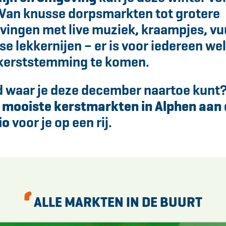
 Van knusse dorpsmarkten tot grotere
vingen met live muziek, kraampjes, v
se lekkernijen – er is voor iedereen we
 kerststemming te komen.
 waar je deze december naartoe kunt
e
mooiste kerstmarkten in Alphen aan 
io
voor je op een rij.
ALLE MARKTEN IN DE BUURT