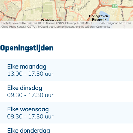
Leaflet
|
Powered by Esri | Esri, HERE, Garmin, USGS, Intermap, INCREMENT P, NRCAN, Esri Japan, METI, Esri
China (Hong Kong), NOSTRA, © OpenStreetMap contributors, and the GIS User Community
Openingstijden
Elke maandag
13.00 - 17.30 uur
Elke dinsdag
09.30 - 17.30 uur
Elke woensdag
09.30 - 17.30 uur
Elke donderdag