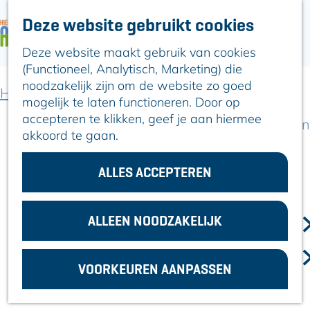
Deze website gebruikt cookies
ARTIKELEN
OVER ALPHEN
Deze website maakt gebruik van cookies
G
Hier is Boskoop
(Functioneel, Analytisch, Marketing) die
a
Lekker Lokaal
noodzakelijk zijn om de website zo goed
n
Ontdek het
Home
Locaties winkelen
C&A
mogelijk te laten functioneren. Door op
a
Erfgoed
accepteren te klikken, geef je aan hiermee
a
Natuurlijk genieten
akkoord te gaan.
r
Romeinse Limes
d
In en om Alphen
e
ALLES ACCEPTEREN
Kleuren van de
h
toren
o
m
ALLEEN NOODZAKELIJK
VOOR
e
ONDERNEMERS
p
GEMEENTEZAKEN
VOORKEUREN AANPASSEN
a
g
e