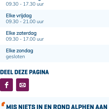
09.30 - 17.30 uur
Elke vrijdag
09.30 - 21.00 uur
Elke zaterdag
09.30 - 17.00 uur
Elke zondag
gesloten
DEEL DEZE PAGINA
D
D
e
e
e
e
l
l
MIS NIETS IN EN ROND ALPHEN AAN