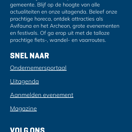
k
gemeente. Blijf op de hoogte van alle
actualiteiten en onze uitagenda. Beleef onze
prachtige horeca, ontdek attracties als
Avifauna en het Archeon, grote evenementen
en festivals. Of ga erop uit met de talloze
prachtige fiets-, wandel- en vaarroutes.
SNEL NAAR
Ondernemersportaal
Uitagenda
Aanmelden evenement
Magazine
VOLG ONS