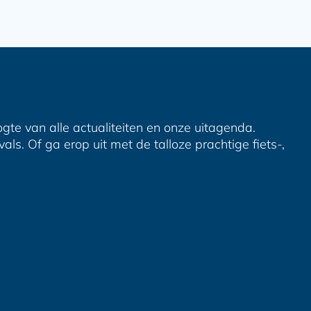
ogte van alle actualiteiten en onze uitagenda.
ls. Of ga erop uit met de talloze prachtige fiets-,