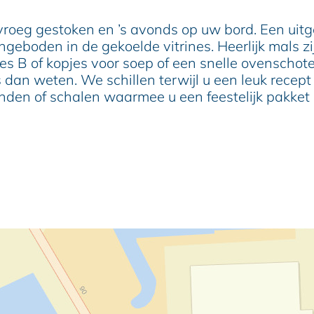
vroeg gestoken en ’s avonds op uw bord. Een uit
geboden in de gekoelde vitrines. Heerlijk mals z
ges B of kopjes voor soep of een snelle ovenschote
dan weten. We schillen terwijl u een leuk recept 
manden of schalen waarmee u een feestelijk pakke