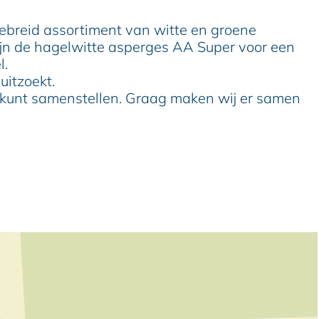
gebreid assortiment van witte en groene
ijn de hagelwitte asperges AA Super voor een
l.
uitzoekt.
t kunt samenstellen. Graag maken wij er samen