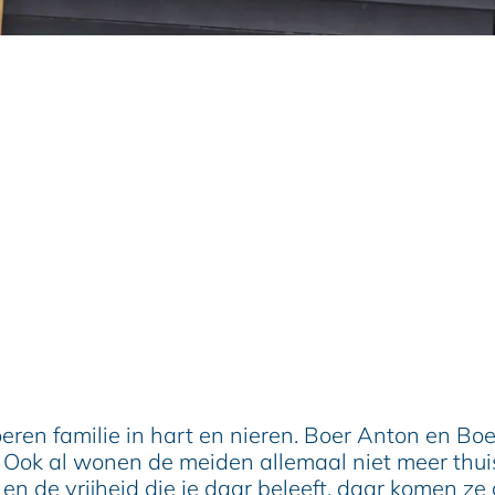
boeren familie in hart en nieren. Boer Anton en B
 Ook al wonen de meiden allemaal niet meer thuis,
n de vrijheid die je daar beleeft, daar komen ze