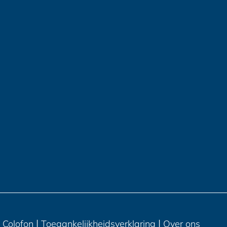
|
|
Colofon
Toegankelijkheidsverklaring
Over ons