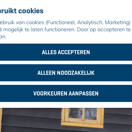
ruikt cookies
ruik van cookies (Functioneel, Analytisch, Marketing) d
mogelijk te laten functioneren. Door op accepteren te 
an.
 Wit
ALLES ACCEPTEREN
ALLEEN NOODZAKELIJK
VOORKEUREN AANPASSEN