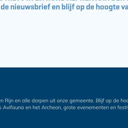
 de nieuwsbrief en blijf op de hoogte va
n Rijn en alle dorpen uit onze gemeente. Blijf op de ho
s Avifauna en het Archeon, grote evenementen en festiva