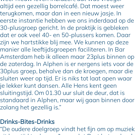
altijd een gezellig borrelcafé. Dat moest weer
terugkomen, maar dan in een nieuw jasje. In
eerste instantie hebben we ons inderdaad op de
30-plusgroep gericht. In de praktijk is gebleken
dat er ook veel 40- en 50-plussers komen. Daar
zijn we hartstikke blij mee. We kunnen op deze
manier alle leeftijdsgroepen faciliteren. In Bar
Amsterdam heb ik alleen maar 23plus binnen op
de zaterdag. In Alphen is er nergens iets voor de
30plus groep, behalve dan de kroegen, maar die
sluiten weer op tijd. Er is niks tot laat open waar
je lekker kunt dansen. Alle Hens kent geen
sluitingstijd. Om 01.30 uur sluit de deur, dat is
standaard in Alphen, maar wij gaan binnen door
zolang het gezellig is.”
Drinks-Bites-Drinks
“De oudere doelgroep vindt het fijn om op muziek