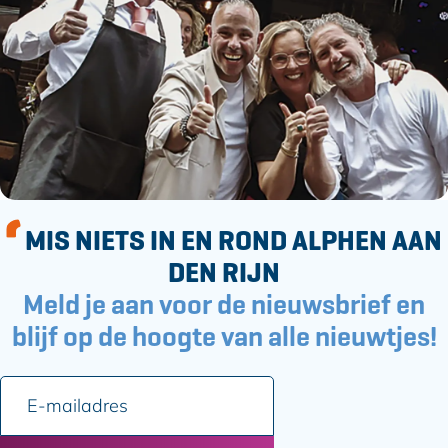
MIS NIETS IN EN ROND ALPHEN AAN
DEN RIJN
Meld je aan voor de nieuwsbrief en
blijf op de hoogte van alle nieuwtjes!
E
-
m