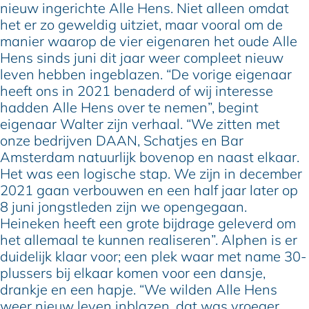
nieuw ingerichte Alle Hens. Niet alleen omdat
het er zo geweldig uitziet, maar vooral om de
manier waarop de vier eigenaren het oude Alle
Hens sinds juni dit jaar weer compleet nieuw
leven hebben ingeblazen. “De vorige eigenaar
heeft ons in 2021 benaderd of wij interesse
hadden Alle Hens over te nemen”, begint
eigenaar Walter zijn verhaal. “We zitten met
onze bedrijven DAAN, Schatjes en Bar
Amsterdam natuurlijk bovenop en naast elkaar.
Het was een logische stap. We zijn in december
2021 gaan verbouwen en een half jaar later op
8 juni jongstleden zijn we opengegaan.
Heineken heeft een grote bijdrage geleverd om
het allemaal te kunnen realiseren”. Alphen is er
duidelijk klaar voor; een plek waar met name 30-
plussers bij elkaar komen voor een dansje,
drankje en een hapje. “We wilden Alle Hens
weer nieuw leven inblazen, dat was vroeger