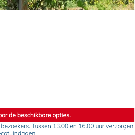
or de beschikbare opties.
 bezoekers. Tussen 13.00 en 16.00 uur verzorgen
-ecotuindagen.