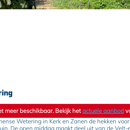
ring
niet meer beschikbaar. Bekijk het
actuele aanbod
vo
hense Wetering in Kerk en Zanen de hekken voor
e tuin. De open middag maakt deel uit van de Velt