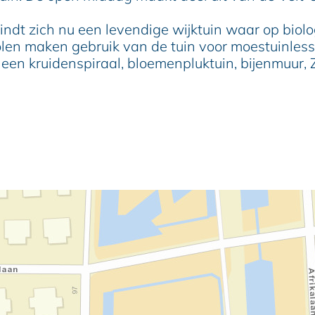
dt zich nu een levendige wijktuin waar op biolo
 maken gebruik van de tuin voor moestuinlessen. 
een kruidenspiraal, bloemenpluktuin, bijenmuur,