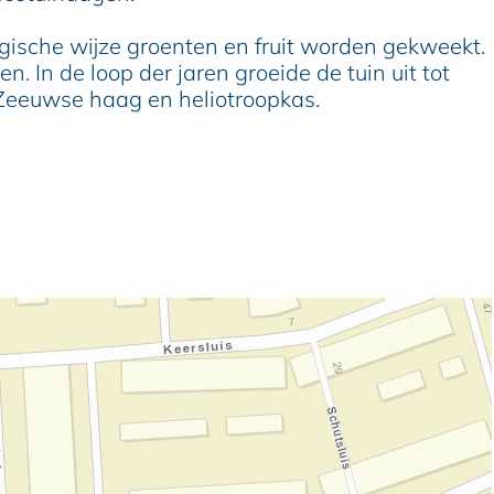
gische wijze groenten en fruit worden gekweekt.
In de loop der jaren groeide de tuin uit tot
 Zeeuwse haag en heliotroopkas.