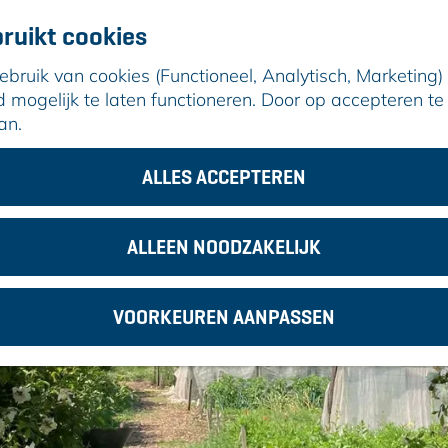
ruikt cookies
ruik van cookies (Functioneel, Analytisch, Marketing) d
mogelijk te laten functioneren. Door op accepteren te 
an.
en Middag Wijktuin Alphense Wetering
ALLES ACCEPTEREN
ALLEEN NOODZAKELIJK
VOORKEUREN AANPASSEN