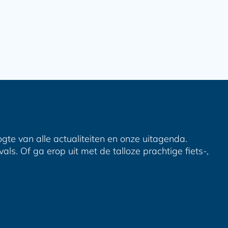
ogte van alle actualiteiten en onze uitagenda.
ls. Of ga erop uit met de talloze prachtige fiets-,