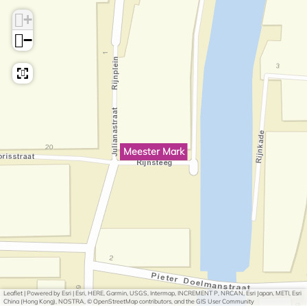
+
−
Meester Mark
Leaflet
|
Powered by Esri | Esri, HERE, Garmin, USGS, Intermap, INCREMENT P, NRCAN, Esri Japan, METI, Esri
China (Hong Kong), NOSTRA, © OpenStreetMap contributors, and the GIS User Community