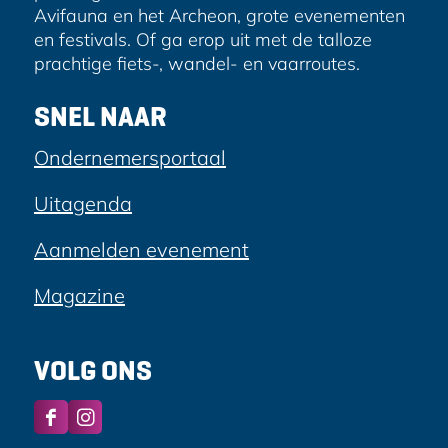
Avifauna en het Archeon, grote evenementen
en festivals. Of ga erop uit met de talloze
prachtige fiets-, wandel- en vaarroutes.
SNEL NAAR
Ondernemersportaal
Uitagenda
Aanmelden evenement
Magazine
VOLG ONS
F
I