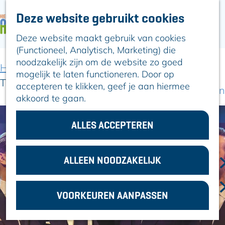
Deze website gebruikt cookies
ARTIKELEN
OVER ALPHEN
Deze website maakt gebruik van cookies
G
Hier is Boskoop
(Functioneel, Analytisch, Marketing) die
a
Lekker Lokaal
noodzakelijk zijn om de website zo goed
n
Ontdek het
Home
Uit-agenda
Uit-agenda overzicht
mogelijk te laten functioneren. Door op
a
Erfgoed
The Dutch Tenors
accepteren te klikken, geef je aan hiermee
a
Natuurlijk genieten
akkoord te gaan.
r
Romeinse Limes
d
In en om Alphen
e
ALLES ACCEPTEREN
Kleuren van de
h
toren
o
m
ALLEEN NOODZAKELIJK
VOOR
e
ONDERNEMERS
p
GEMEENTEZAKEN
VOORKEUREN AANPASSEN
a
g
e