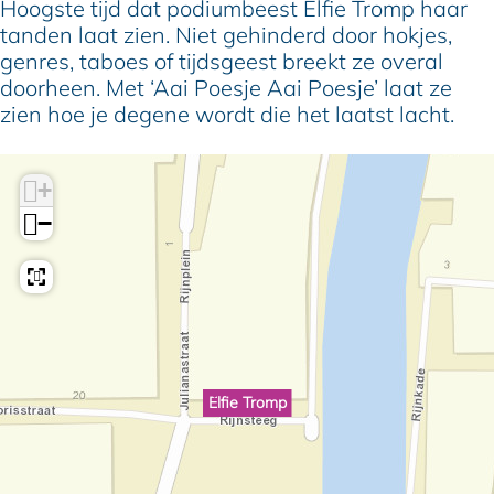
Hoogste tijd dat podiumbeest Elfie Tromp haar
tanden laat zien. Niet gehinderd door hokjes,
genres, taboes of tijdsgeest breekt ze overal
doorheen. Met ‘Aai Poesje Aai Poesje’ laat ze
zien hoe je degene wordt die het laatst lacht.
+
−
Elfie Tromp