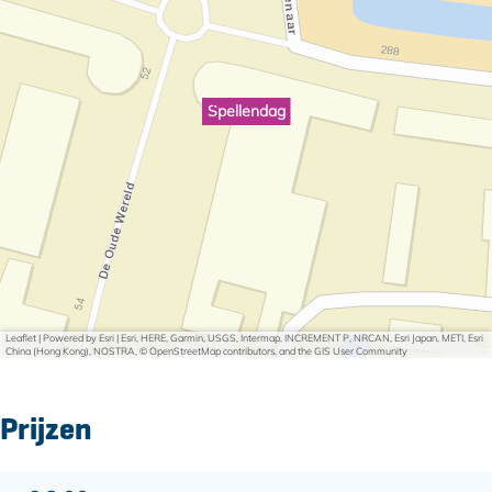
Spellendag
Leaflet
|
Powered by Esri | Esri, HERE, Garmin, USGS, Intermap, INCREMENT P, NRCAN, Esri Japan, METI, Esri
China (Hong Kong), NOSTRA, © OpenStreetMap contributors, and the GIS User Community
Prijzen