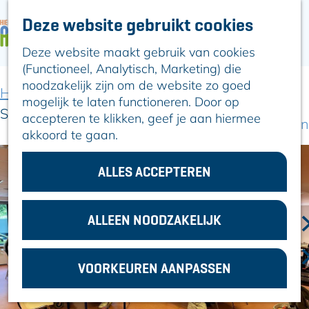
Deze website gebruikt cookies
ARTIKELEN
OVER ALPHEN
Deze website maakt gebruik van cookies
G
Hier is Boskoop
(Functioneel, Analytisch, Marketing) die
a
Lekker Lokaal
noodzakelijk zijn om de website zo goed
n
Ontdek het
Home
Uit-agenda
Uit-agenda overzicht
mogelijk te laten functioneren. Door op
a
Erfgoed
Spellendag
accepteren te klikken, geef je aan hiermee
a
Natuurlijk genieten
akkoord te gaan.
r
Romeinse Limes
d
In en om Alphen
e
ALLES ACCEPTEREN
Kleuren van de
h
toren
o
m
ALLEEN NOODZAKELIJK
VOOR
e
ONDERNEMERS
p
GEMEENTEZAKEN
VOORKEUREN AANPASSEN
a
g
e