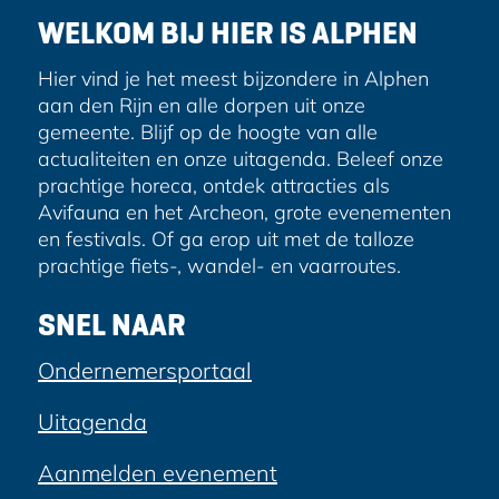
e
WELKOM BIJ HIER IS ALPHEN
s
Hier vind je het meest bijzondere in Alphen
aan den Rijn en alle dorpen uit onze
gemeente. Blijf op de hoogte van alle
actualiteiten en onze uitagenda. Beleef onze
prachtige horeca, ontdek attracties als
Avifauna en het Archeon, grote evenementen
en festivals. Of ga erop uit met de talloze
prachtige fiets-, wandel- en vaarroutes.
SNEL NAAR
Ondernemersportaal
Uitagenda
Aanmelden evenement