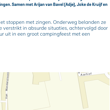
ngen. Samen met Arijan van Bavel (Adje), Joke de Kruijf en
niet stoppen met zingen. Onderweg belanden ze
erstrikt in absurde situaties, achtervolgd door
r uit in een groot campingfeest met een