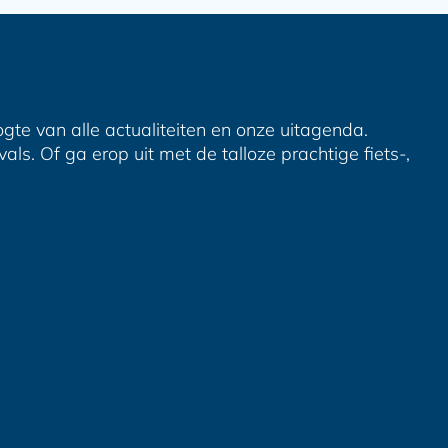
ogte van alle actualiteiten en onze uitagenda.
ls. Of ga erop uit met de talloze prachtige fiets-,