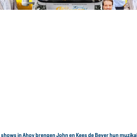
e shows in Ahoy brengen John en Kees de Bever hun muzikale