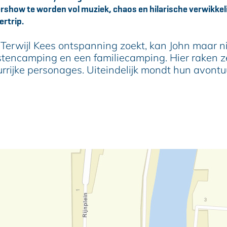
ershow te worden vol muziek, chaos en hilarische verwikkeli
ertrip.
Terwijl Kees ontspanning zoekt, kan John maar 
encamping en een familiecamping. Hier raken ze v
rijke personages. Uiteindelijk mondt hun avontuu