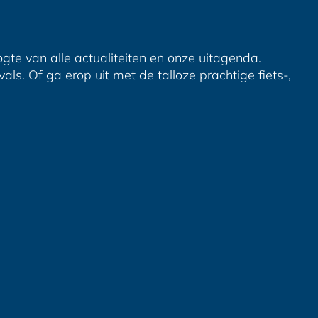
ogte van alle actualiteiten en onze uitagenda.
ls. Of ga erop uit met de talloze prachtige fiets-,