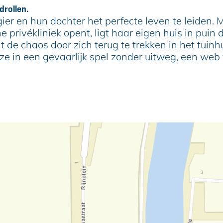
drollen.
gier en hun dochter het perfecte leven te leiden.
privékliniek opent, ligt haar eigen huis in puin
t de chaos door zich terug te trekken in het tu
ze in een gevaarlijk spel zonder uitweg, een web