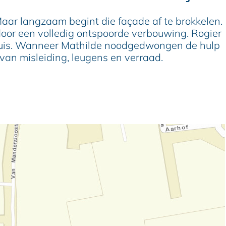
 Maar langzaam begint die façade af te brokkelen.
 door een volledig ontspoorde verbouwing. Rogier
inhuis. Wanneer Mathilde noodgedwongen de hulp
 van misleiding, leugens en verraad.