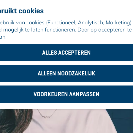
ruikt cookies
ruik van cookies (Functioneel, Analytisch, Marketing) d
mogelijk te laten functioneren. Door op accepteren te 
an.
a Hoes, Edwin Jonkers e.a.
ALLES ACCEPTEREN
ALLEEN NOODZAKELIJK
VOORKEUREN AANPASSEN