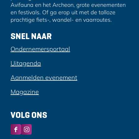
Avifauna en het Archeon, grote evenementen
en festivals. Of ga erop uit met de talloze
prachtige fiets-, wandel- en vaarroutes.
SNEL NAAR
Ondernemersportaal
Uitagenda
Aanmelden evenement
Magazine
VOLG ONS
F
I