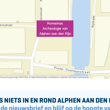
Romeinse
Archeologie van
Alphen aan den Rijn
i China (Hong Kong), NOSTRA, © OpenStreetMap contributors, and the GIS User Community
S NIETS IN EN ROND ALPHEN AAN DEN 
 de nieuwsbrief en blijf op de hoogte va