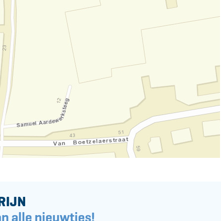
RIJN
n alle nieuwtjes!