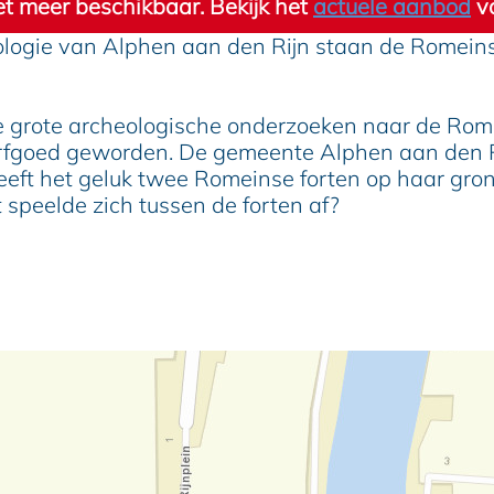
niet meer beschikbaar. Bekijk het
actuele aanbod
vo
logie van Alphen aan den Rijn staan de Romein
 grote archeologische onderzoeken naar de Romein
goed geworden. De gemeente Alphen aan den Rij
ft het geluk twee Romeinse forten op haar gron
 speelde zich tussen de forten af?