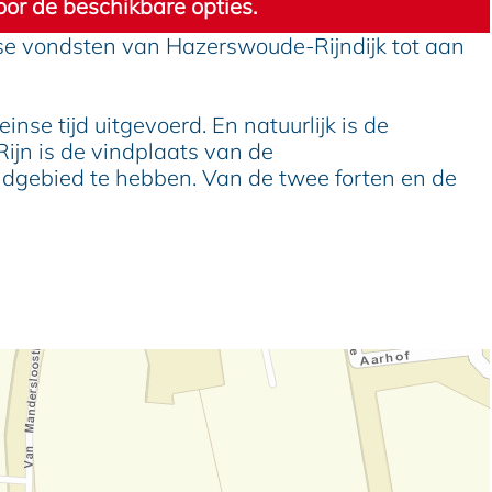
or de beschikbare opties.
se vondsten van Hazerswoude-Rijndijk tot aan
se tijd uitgevoerd. En natuurlijk is de
n is de vindplaats van de
dgebied te hebben. Van de twee forten en de