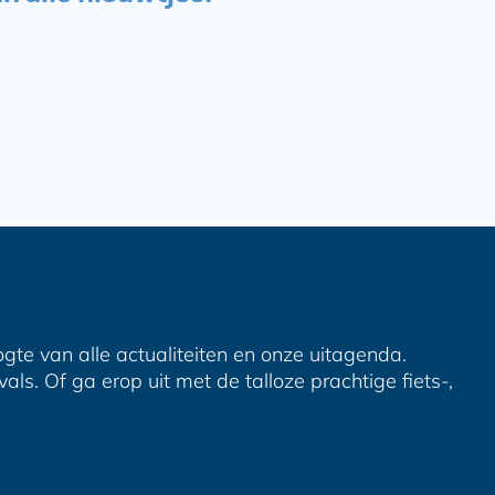
ogte van alle actualiteiten en onze uitagenda.
ls. Of ga erop uit met de talloze prachtige fiets-,