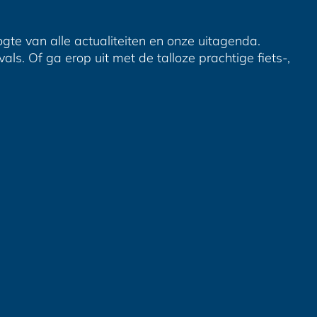
ogte van alle actualiteiten en onze uitagenda.
ls. Of ga erop uit met de talloze prachtige fiets-,