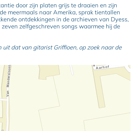
ntie door zijn platen grijs te draaien en zijn
eisde meermaals naar Amerika, sprak tientallen
okkende ontdekkingen in de archieven van Dyess,
e: zeven zelfgeschreven songs waarmee hij de
it dat van gitarist Griffioen, op zoek naar de