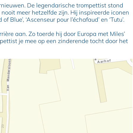
ernieuwen. De legendarische trompettist stond
ooit meer hetzelfde zijn. Hij inspireerde iconen
 Blue’, ‘Ascenseur pour l’échafaud’ en ‘Tutu’.
ière aan. Zo toerde hij door Europa met Miles’
ttist je mee op een zinderende tocht door het