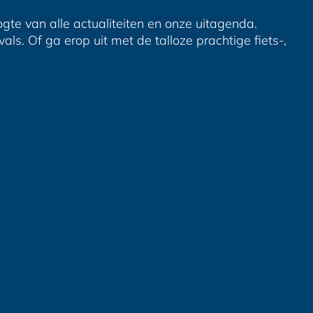
ogte van alle actualiteiten en onze uitagenda.
ls. Of ga erop uit met de talloze prachtige fiets-,