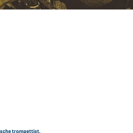
ische trompettist.