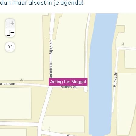
dan maar alvast in je agenda!
+
−
Acting the Maggot