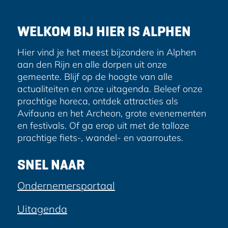
r
e
WELKOM BIJ HIER IS ALPHEN
s
Hier vind je het meest bijzondere in Alphen
aan den Rijn en alle dorpen uit onze
gemeente. Blijf op de hoogte van alle
actualiteiten en onze uitagenda. Beleef onze
prachtige horeca, ontdek attracties als
Avifauna en het Archeon, grote evenementen
en festivals. Of ga erop uit met de talloze
prachtige fiets-, wandel- en vaarroutes.
SNEL NAAR
Ondernemersportaal
Uitagenda