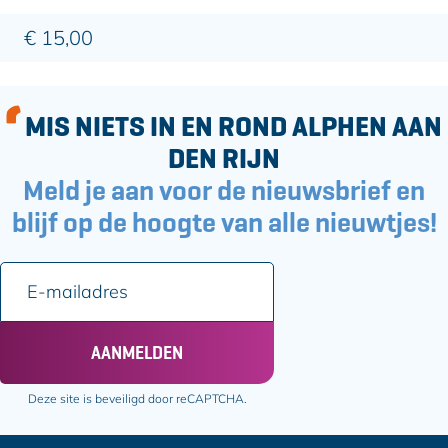
€ 15,00
MIS NIETS IN EN ROND ALPHEN AAN
DEN RIJN
Meld je aan voor de nieuwsbrief en
blijf op de hoogte van alle nieuwtjes!
E
-
m
a
AANMELDEN
i
l
Deze site is beveiligd door reCAPTCHA.
a
d