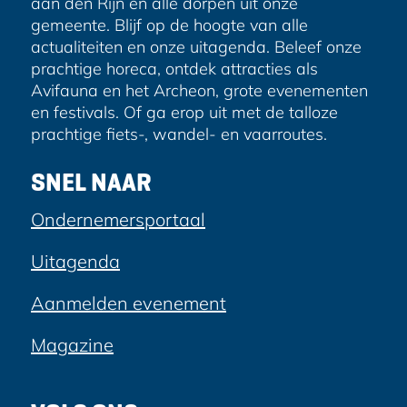
o
aan den Rijn en alle dorpen uit onze
k
gemeente. Blijf op de hoogte van alle
actualiteiten en onze uitagenda. Beleef onze
prachtige horeca, ontdek attracties als
Avifauna en het Archeon, grote evenementen
en festivals. Of ga erop uit met de talloze
prachtige fiets-, wandel- en vaarroutes.
SNEL NAAR
Ondernemersportaal
Uitagenda
Aanmelden evenement
Magazine