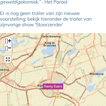
geweldigekomiek.” -
Het Parool
Er is nog geen trailer van zijn nieuwe
voorstelling; bekijk hieronder de trailer van
zijnvorige show 'Stoorzender'
+
−
Remy Evers