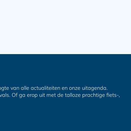
ogte van alle actualiteiten en onze uitagenda.
ls. Of ga erop uit met de talloze prachtige fiets-,