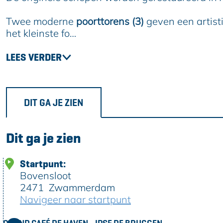
Twee moderne
poorttorens (3)
geven een artist
het kleinste fo…
LEES VERDER
DIT GA JE ZIEN
Dit ga je zien
Startpunt:
Bovensloot
2471
Zwammerdam
Navigeer naar startpunt