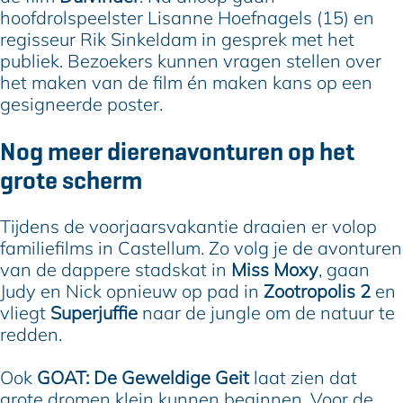
hoofdrolspeelster Lisanne Hoefnagels (15) en
regisseur Rik Sinkeldam in gesprek met het
publiek. Bezoekers kunnen vragen stellen over
het maken van de film én maken kans op een
gesigneerde poster.
Nog meer dierenavonturen op het
grote scherm
Tijdens de voorjaarsvakantie draaien er volop
familiefilms in Castellum. Zo volg je de avonturen
van de dappere stadskat in
Miss Moxy
, gaan
Judy en Nick opnieuw op pad in
Zootropolis 2
en
vliegt
Superjuffie
naar de jungle om de natuur te
redden.
Ook
GOAT: De Geweldige Geit
laat zien dat
grote dromen klein kunnen beginnen. Voor de