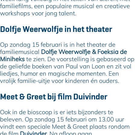
familiefilms, een populaire musical en creatieve
workshops voor jong talent.
Dolfje Weerwolfje in het theater
Op zondag 15 februari is in het theater de
familiemusical
Dolfje Weerwolfje & Foeksia de
Miniheks
te zien. De voorstelling is gebaseerd op
de geliefde boeken van Paul van Loon en zit vol
liedjes, humor en magische momenten. Een
vrolijk familie-uitje voor kinderen én ouders.
Meet & Greet bij film Duivinder
Ook in de bioscoop is er iets bijzonders te
beleven. Op zondag 15 februari om 13.00 uur
vindt een speciale Meet & Greet plaats rondom
de film
Duivinder
. Na afloop gaan