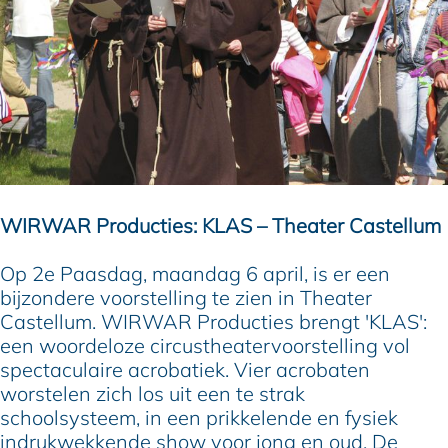
WIRWAR Producties: KLAS – Theater Castellum
Op 2e Paasdag, maandag 6 april, is er een
bijzondere voorstelling te zien in Theater
Castellum. WIRWAR Producties brengt 'KLAS':
een woordeloze circustheatervoorstelling vol
spectaculaire acrobatiek. Vier acrobaten
worstelen zich los uit een te strak
schoolsysteem, in een prikkelende en fysiek
indrukwekkende show voor jong en oud. De