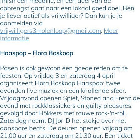
finish een medaille, en een deel van de
opbrengst gaat naar een lokaal goed doel. Ben
je liever actief als vrijwilliger? Dan kun je je
aanmelden via
vrijwilligers3molenloop@gmail.com
.
Meer
informatie
Haaspop – Flora Boskoop
Pasen is ook gewoon een goede reden om te
feesten. Op vrijdag 3 en zaterdag 4 april
organiseert Flora Boskoop Haaspop: twee
avonden live muziek en een knallende sfeer.
Vrijdagavond openen Spiet, Stoned and Frenz de
avond met rockklassiekers en guilty pleasures,
gevolgd door Bökkers met rauwe rock-'n-roll.
Zaterdag neemt DJ Jor-D het stokje over met
dansbare beats. De deuren openen vrijdag om
21:00 uur en zaterdag om 21:30 uur. Een ticket