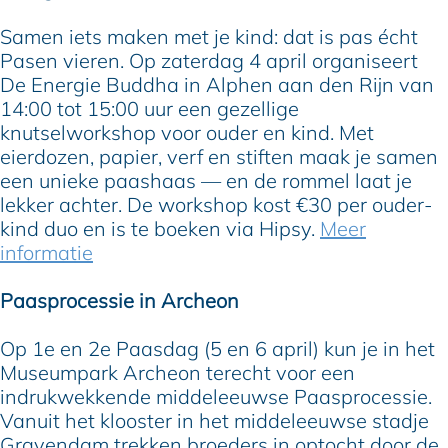
Samen iets maken met je kind: dat is pas écht
Pasen vieren. Op zaterdag 4 april organiseert
De Energie Buddha in Alphen aan den Rijn van
14:00 tot 15:00 uur een gezellige
knutselworkshop voor ouder en kind. Met
eierdozen, papier, verf en stiften maak je samen
een unieke paashaas — en de rommel laat je
lekker achter. De workshop kost €30 per ouder-
kind duo en is te boeken via Hipsy.
Meer
informatie
Paasprocessie in Archeon
Op 1e en 2e Paasdag (5 en 6 april) kun je in het
Museumpark Archeon terecht voor een
indrukwekkende middeleeuwse Paasprocessie.
Vanuit het klooster in het middeleeuwse stadje
Gravendam trekken broeders in optocht door de