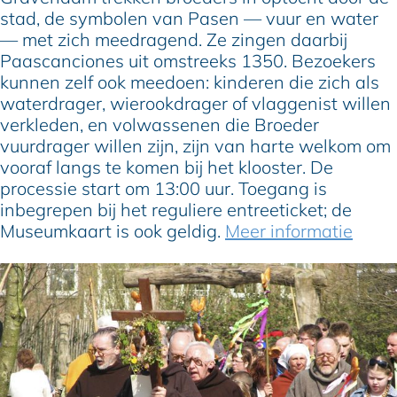
stad, de symbolen van Pasen — vuur en water
— met zich meedragend. Ze zingen daarbij
Paascanciones uit omstreeks 1350. Bezoekers
kunnen zelf ook meedoen: kinderen die zich als
waterdrager, wierookdrager of vlaggenist willen
verkleden, en volwassenen die Broeder
vuurdrager willen zijn, zijn van harte welkom om
vooraf langs te komen bij het klooster. De
processie start om 13:00 uur. Toegang is
inbegrepen bij het reguliere entreeticket; de
Museumkaart is ook geldig.
Meer informatie