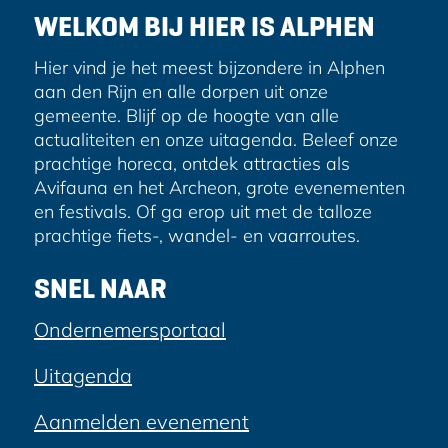
e
WELKOM BIJ HIER IS ALPHEN
s
Hier vind je het meest bijzondere in Alphen
aan den Rijn en alle dorpen uit onze
gemeente. Blijf op de hoogte van alle
actualiteiten en onze uitagenda. Beleef onze
prachtige horeca, ontdek attracties als
Avifauna en het Archeon, grote evenementen
en festivals. Of ga erop uit met de talloze
prachtige fiets-, wandel- en vaarroutes.
SNEL NAAR
Ondernemersportaal
Uitagenda
Aanmelden evenement