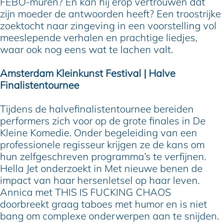
FEBO-muren? En kan hij erop vertrouwen dat
zijn moeder de antwoorden heeft? Een troostrijke
zoektocht naar zingeving in een voorstelling vol
meeslepende verhalen en prachtige liedjes,
waar ook nog eens wat te lachen valt.
Amsterdam Kleinkunst Festival | Halve
Finalistentournee
Tijdens de halvefinalistentournee bereiden
performers zich voor op de grote finales in De
Kleine Komedie. Onder begeleiding van een
professionele regisseur krijgen ze de kans om
hun zelfgeschreven programma’s te verfijnen.
Hella Jet onderzoekt in Met nieuwe benen de
impact van haar hersenletsel op haar leven.
Annica met THIS IS FUCKING CHAOS
doorbreekt graag taboes met humor en is niet
bang om complexe onderwerpen aan te snijden.