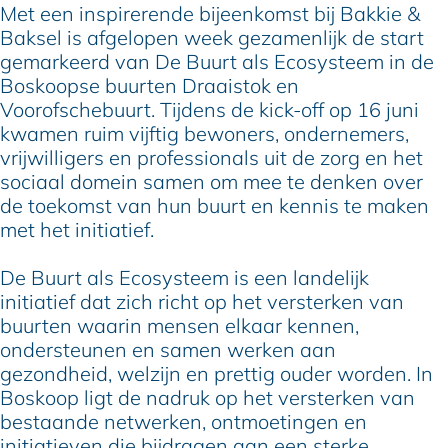
Met een inspirerende bijeenkomst bij Bakkie &
Baksel is afgelopen week gezamenlijk de start
gemarkeerd van De Buurt als Ecosysteem in de
Boskoopse buurten Draaistok en
Voorofschebuurt. Tijdens de kick-off op 16 juni
kwamen ruim vijftig bewoners, ondernemers,
vrijwilligers en professionals uit de zorg en het
sociaal domein samen om mee te denken over
de toekomst van hun buurt en kennis te maken
met het initiatief.
De Buurt als Ecosysteem is een landelijk
initiatief dat zich richt op het versterken van
buurten waarin mensen elkaar kennen,
ondersteunen en samen werken aan
gezondheid, welzijn en prettig ouder worden. In
Boskoop ligt de nadruk op het versterken van
bestaande netwerken, ontmoetingen en
initiatieven die bijdragen aan een sterke,