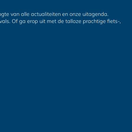
ogte van alle actualiteiten en onze uitagenda.
ls. Of ga erop uit met de talloze prachtige fiets-,