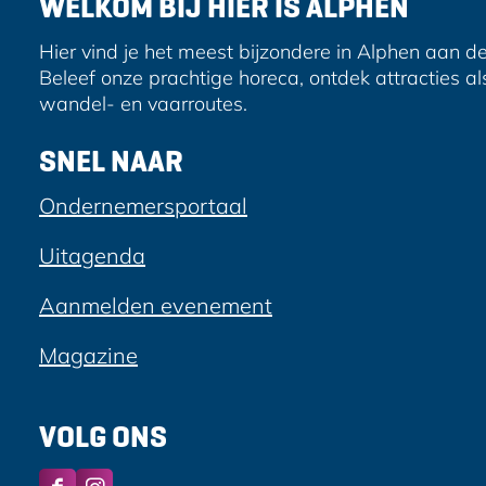
WELKOM BIJ HIER IS ALPHEN
s
Hier vind je het meest bijzondere in Alphen aan de
Beleef onze prachtige horeca, ontdek attracties al
wandel- en vaarroutes.
SNEL NAAR
Ondernemersportaal
Uitagenda
Aanmelden evenement
Magazine
VOLG ONS