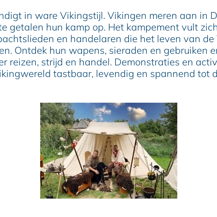
ndigt in ware Vikingstijl. Vikingen meren aan in 
ote getalen hun kamp op. Het kampement vult zic
mbachtslieden en handelaren die het leven van de 
en. Ontdek hun wapens, sieraden en gebruiken e
r reizen, strijd en handel. Demonstraties en activ
kingwereld tastbaar, levendig en spannend tot d