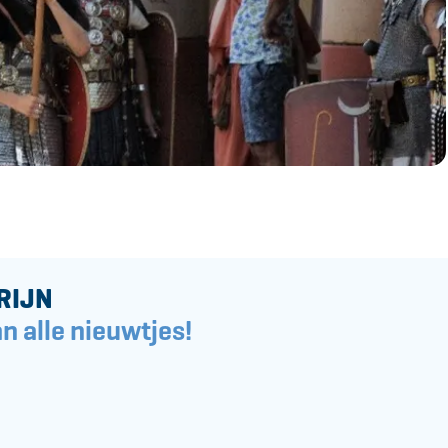
RIJN
n alle nieuwtjes!