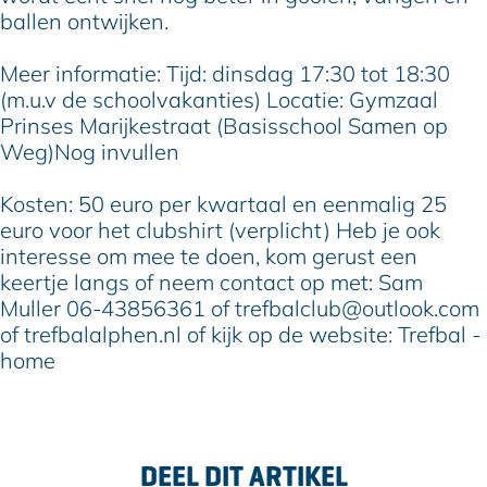
ballen ontwijken.
Meer informatie: Tijd: dinsdag 17:30 tot 18:30
(m.u.v de schoolvakanties) Locatie: Gymzaal
Prinses Marijkestraat (Basisschool Samen op
Weg)Nog invullen
Kosten: 50 euro per kwartaal en eenmalig 25
euro voor het clubshirt (verplicht) Heb je ook
interesse om mee te doen, kom gerust een
keertje langs of neem contact op met: Sam
Muller 06-43856361 of trefbalclub@outlook.com
of trefbalalphen.nl of kijk op de website: Trefbal -
home
DEEL DIT ARTIKEL