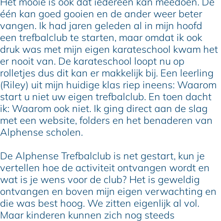
Het mooie is ook dat iedereen kan meedoen. De
één kan goed gooien en de ander weer beter
vangen. Ik had jaren geleden al in mijn hoofd
een trefbalclub te starten, maar omdat ik ook
druk was met mijn eigen karateschool kwam het
er nooit van. De karateschool loopt nu op
rolletjes dus dit kan er makkelijk bij. Een leerling
(Riley) uit mijn huidige klas riep ineens: Waarom
start u niet uw eigen trefbalclub. En toen dacht
ik: Waarom ook niet. Ik ging direct aan de slag
met een website, folders en het benaderen van
Alphense scholen.
De Alphense Trefbalclub is net gestart, kun je
vertellen hoe de activiteit ontvangen wordt en
wat is je wens voor de club? Het is geweldig
ontvangen en boven mijn eigen verwachting en
die was best hoog. We zitten eigenlijk al vol.
Maar kinderen kunnen zich nog steeds