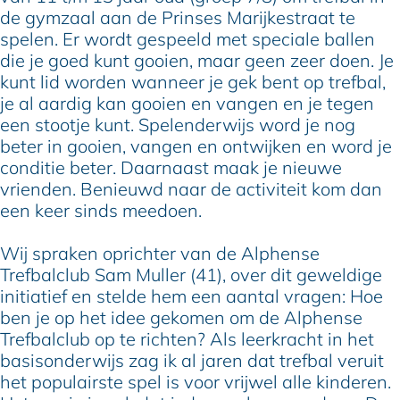
de gymzaal aan de Prinses Marijkestraat te
spelen. Er wordt gespeeld met speciale ballen
die je goed kunt gooien, maar geen zeer doen. Je
kunt lid worden wanneer je gek bent op trefbal,
je al aardig kan gooien en vangen en je tegen
een stootje kunt. Spelenderwijs word je nog
beter in gooien, vangen en ontwijken en word je
conditie beter. Daarnaast maak je nieuwe
vrienden. Benieuwd naar de activiteit kom dan
een keer sinds meedoen.
Wij spraken oprichter van de Alphense
Trefbalclub Sam Muller (41), over dit geweldige
initiatief en stelde hem een aantal vragen: Hoe
ben je op het idee gekomen om de Alphense
Trefbalclub op te richten? Als leerkracht in het
basisonderwijs zag ik al jaren dat trefbal veruit
het populairste spel is voor vrijwel alle kinderen.