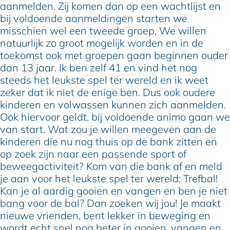
aanmelden. Zij komen dan op een wachtlijst en
bij voldoende aanmeldingen starten we
misschien wel een tweede groep. We willen
natuurlijk zo groot mogelijk worden en in de
toekomst ook met groepen gaan beginnen ouder
dan 13 jaar. Ik ben zelf 41 en vind het nog
steeds het leukste spel ter wereld en ik weet
zeker dat ik niet de enige ben. Dus ook oudere
kinderen en volwassen kunnen zich aanmelden.
Ook hiervoor geldt, bij voldoende animo gaan we
van start. Wat zou je willen meegeven aan de
kinderen die nu nog thuis op de bank zitten en
op zoek zijn naar een passende sport of
beweegactiviteit? Kom van die bank af en meld
je aan voor het leukste spel ter wereld: Trefbal!
Kan je al aardig gooien en vangen en ben je niet
bang voor de bal? Dan zoeken wij jou! Je maakt
nieuwe vrienden, bent lekker in beweging en
wordt echt snel nog beter in gooien, vangen en