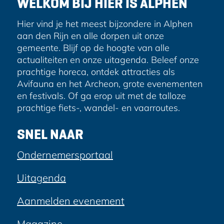
WELKOM BIJ HIER IS ALPHEN
s
Hier vind je het meest bijzondere in Alphen
aan den Rijn en alle dorpen uit onze
gemeente. Blijf op de hoogte van alle
actualiteiten en onze uitagenda. Beleef onze
prachtige horeca, ontdek attracties als
Avifauna en het Archeon, grote evenementen
en festivals. Of ga erop uit met de talloze
prachtige fiets-, wandel- en vaarroutes.
SNEL NAAR
Ondernemersportaal
Uitagenda
Aanmelden evenement
Magazine