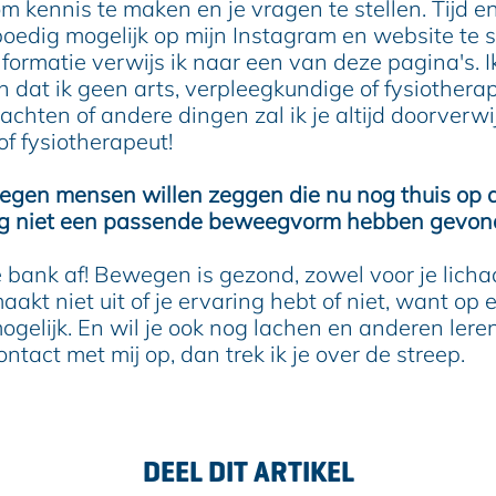
m kennis te maken en je vragen te stellen. Tijd en
oedig mogelijk op mijn Instagram en website te 
formatie verwijs ik naar een van deze pagina's. I
dat ik geen arts, verpleegkundige of fysiotherap
lachten of andere dingen zal ik je altijd doorverw
of fysiotherapeut!
tegen mensen willen zeggen die nu nog thuis op 
nog niet een passende beweegvorm hebben gevo
 bank af! Bewegen is gezond, zowel voor je licha
aakt niet uit of je ervaring hebt of niet, want op e
gelijk. En wil je ook nog lachen en anderen lere
tact met mij op, dan trek ik je over de streep.
DEEL DIT ARTIKEL