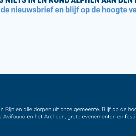
 de nieuwsbrief en blijf op de hoogte va
n Rijn en alle dorpen uit onze gemeente. Blijf op de ho
s Avifauna en het Archeon, grote evenementen en festiva