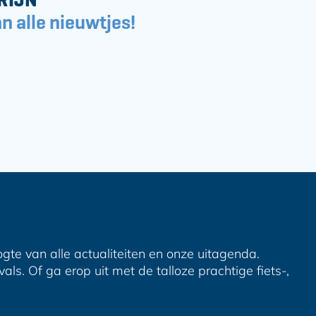
n alle nieuwtjes!
ogte van alle actualiteiten en onze uitagenda.
ls. Of ga erop uit met de talloze prachtige fiets-,