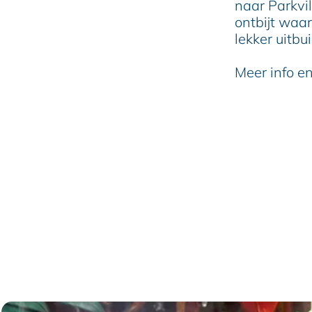
naar Parkvi
ontbijt waar 
lekker uitbui
Meer info en