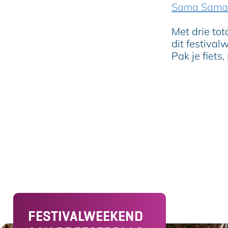
Sama Sama 
Met drie to
dit festiva
Pak je fiets
FESTIVALWEEKEND