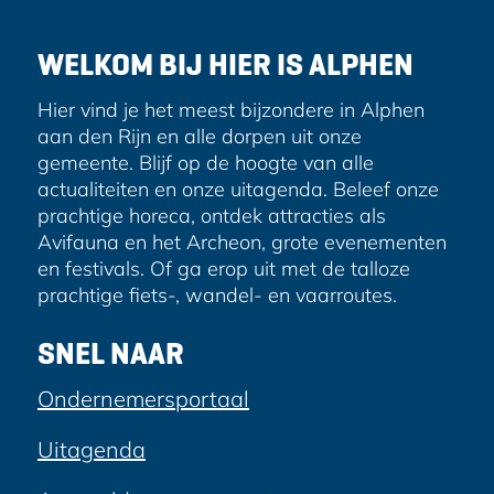
r
e
WELKOM BIJ HIER IS ALPHEN
s
Hier vind je het meest bijzondere in Alphen
aan den Rijn en alle dorpen uit onze
gemeente. Blijf op de hoogte van alle
actualiteiten en onze uitagenda. Beleef onze
prachtige horeca, ontdek attracties als
Avifauna en het Archeon, grote evenementen
en festivals. Of ga erop uit met de talloze
prachtige fiets-, wandel- en vaarroutes.
SNEL NAAR
Ondernemersportaal
Uitagenda