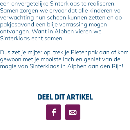
een onvergetelijke Sinterklaas te realiseren.
Samen zorgen we ervoor dat alle kinderen vol
verwachting hun schoen kunnen zetten en op
pakjesavond een blije verrassing mogen
ontvangen. Want in Alphen vieren we
Sinterklaas echt samen!
Dus zet je mijter op, trek je Pietenpak aan of kom
gewoon met je mooiste lach en geniet van de
magie van Sinterklaas in Alphen aan den Rijn!
DEEL DIT ARTIKEL
D
D
e
e
e
e