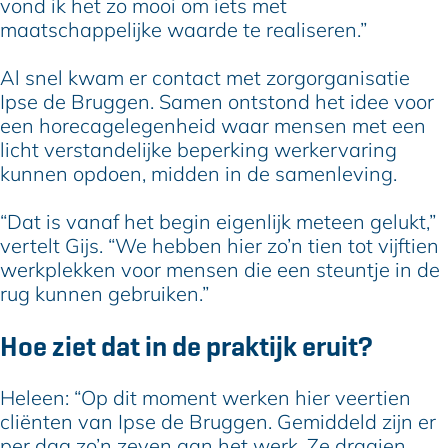
vond ik het zo mooi om iets met
maatschappelijke waarde te realiseren.”
Al snel kwam er contact met zorgorganisatie
Ipse de Bruggen. Samen ontstond het idee voor
een horecagelegenheid waar mensen met een
licht verstandelijke beperking werkervaring
kunnen opdoen, midden in de samenleving.
“Dat is vanaf het begin eigenlijk meteen gelukt,”
vertelt Gijs. “We hebben hier zo’n tien tot vijftien
werkplekken voor mensen die een steuntje in de
rug kunnen gebruiken.”
Hoe ziet dat in de praktijk eruit?
Heleen: “Op dit moment werken hier veertien
cliënten van Ipse de Bruggen. Gemiddeld zijn er
per dag zo’n zeven aan het werk. Ze draaien