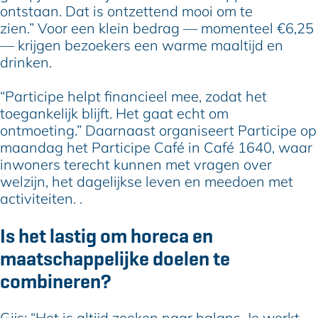
ontstaan. Dat is ontzettend mooi om te
zien.” Voor een klein bedrag — momenteel €6,25
— krijgen bezoekers een warme maaltijd en
drinken.
“Participe helpt financieel mee, zodat het
toegankelijk blijft. Het gaat echt om
ontmoeting.” Daarnaast organiseert Participe op
maandag het Participe Café in Café 1640, waar
inwoners terecht kunnen met vragen over
welzijn, het dagelijkse leven en meedoen met
activiteiten. .
Is het lastig om horeca en
maatschappelijke doelen te
combineren?
Gijs: “Het is altijd zoeken naar balans. Je werkt