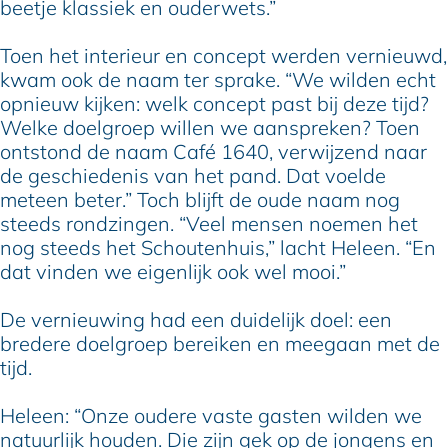
beetje klassiek en ouderwets.”
Toen het interieur en concept werden vernieuwd,
kwam ook de naam ter sprake. “We wilden echt
opnieuw kijken: welk concept past bij deze tijd?
Welke doelgroep willen we aanspreken? Toen
ontstond de naam Café 1640, verwijzend naar
de geschiedenis van het pand. Dat voelde
meteen beter.” Toch blijft de oude naam nog
steeds rondzingen. “Veel mensen noemen het
nog steeds het Schoutenhuis,” lacht Heleen. “En
dat vinden we eigenlijk ook wel mooi.”
De vernieuwing had een duidelijk doel: een
bredere doelgroep bereiken en meegaan met de
tijd.
Heleen: “Onze oudere vaste gasten wilden we
natuurlijk houden. Die zijn gek op de jongens en