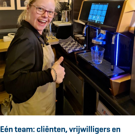
Eén team: cliënten, vrijwilligers en