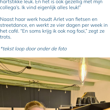
hartstikke leuk. En het is ook gezellig met mijn
collega’s. Ik vind eigenlijk alles leuk!”
Naast haar werk houdt Arlet van fietsen en
streetdance, en werkt ze vier dagen per week in
het café. “En soms krijg ik ook nog fooi,” zegt ze
trots.
*tekst loop door onder de foto