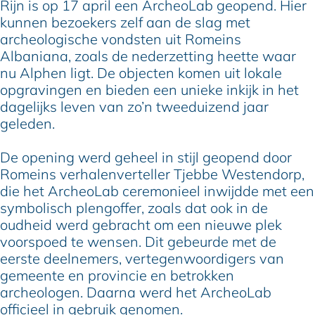
Rijn is op 17 april een ArcheoLab geopend. Hier
kunnen bezoekers zelf aan de slag met
archeologische vondsten uit Romeins
Albaniana, zoals de nederzetting heette waar
nu Alphen ligt. De objecten komen uit lokale
opgravingen en bieden een unieke inkijk in het
dagelijks leven van zo’n tweeduizend jaar
geleden.
De opening werd geheel in stijl geopend door
Romeins verhalenverteller Tjebbe Westendorp,
die het ArcheoLab ceremonieel inwijdde met een
symbolisch plengoffer, zoals dat ook in de
oudheid werd gebracht om een nieuwe plek
voorspoed te wensen. Dit gebeurde met de
eerste deelnemers, vertegenwoordigers van
gemeente en provincie en betrokken
archeologen. Daarna werd het ArcheoLab
officieel in gebruik genomen.