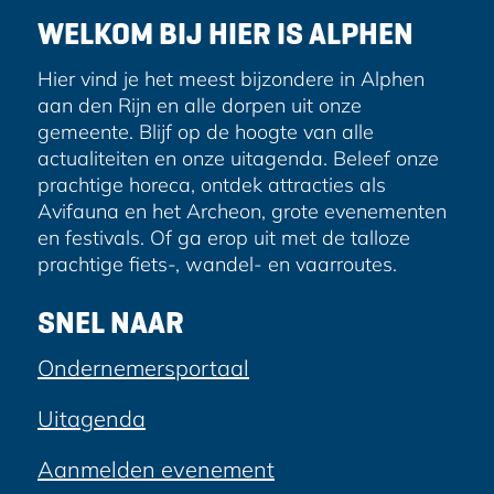
e
WELKOM BIJ HIER IS ALPHEN
s
Hier vind je het meest bijzondere in Alphen
aan den Rijn en alle dorpen uit onze
gemeente. Blijf op de hoogte van alle
actualiteiten en onze uitagenda. Beleef onze
prachtige horeca, ontdek attracties als
Avifauna en het Archeon, grote evenementen
en festivals. Of ga erop uit met de talloze
prachtige fiets-, wandel- en vaarroutes.
SNEL NAAR
Ondernemersportaal
Uitagenda
Aanmelden evenement