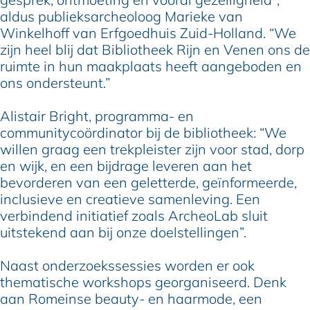
aldus publieksarcheoloog Marieke van
Winkelhoff van Erfgoedhuis Zuid-Holland. “We
zijn heel blij dat Bibliotheek Rijn en Venen ons de
ruimte in hun maakplaats heeft aangeboden en
ons ondersteunt.”
Alistair Bright, programma- en
communitycoördinator bij de bibliotheek: “We
willen graag een trekpleister zijn voor stad, dorp
en wijk, en een bijdrage leveren aan het
bevorderen van een geletterde, geïnformeerde,
inclusieve en creatieve samenleving. Een
verbindend initiatief zoals ArcheoLab sluit
uitstekend aan bij onze doelstellingen”.
Naast onderzoekssessies worden er ook
thematische workshops georganiseerd. Denk
aan Romeinse beauty- en haarmode, een