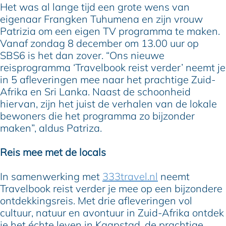
Het was al lange tijd een grote wens van
eigenaar Frangken Tuhumena en zijn vrouw
Patrizia om een eigen TV programma te maken.
Vanaf zondag 8 december om 13.00 uur op
SBS6 is het dan zover. “Ons nieuwe
reisprogramma ‘Travelbook reist verder’ neemt je
in 5 afleveringen mee naar het prachtige Zuid-
Afrika en Sri Lanka. Naast de schoonheid
hiervan, zijn het juist de verhalen van de lokale
bewoners die het programma zo bijzonder
maken”, aldus Patriza.
Reis mee met de locals
In samenwerking met
333travel.nl
neemt
Travelbook reist verder je mee op een bijzondere
ontdekkingsreis. Met drie afleveringen vol
cultuur, natuur en avontuur in Zuid-Afrika ontdek
je het échte leven in Kaapstad, de prachtige