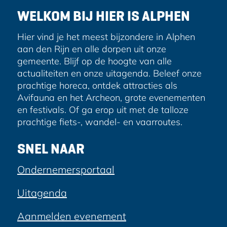
e
WELKOM BIJ HIER IS ALPHEN
s
Hier vind je het meest bijzondere in Alphen
aan den Rijn en alle dorpen uit onze
gemeente. Blijf op de hoogte van alle
actualiteiten en onze uitagenda. Beleef onze
prachtige horeca, ontdek attracties als
Avifauna en het Archeon, grote evenementen
en festivals. Of ga erop uit met de talloze
prachtige fiets-, wandel- en vaarroutes.
SNEL NAAR
Ondernemersportaal
Uitagenda
Aanmelden evenement