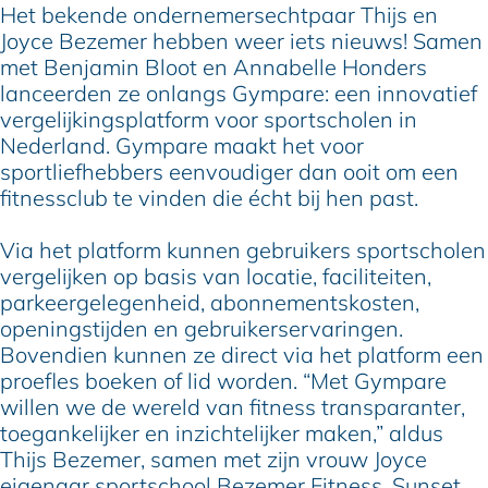
Het bekende ondernemersechtpaar Thijs en
Joyce Bezemer hebben weer iets nieuws! Samen
met Benjamin Bloot en Annabelle Honders
lanceerden ze onlangs Gympare: een innovatief
vergelijkingsplatform voor sportscholen in
Nederland. Gympare maakt het voor
sportliefhebbers eenvoudiger dan ooit om een
fitnessclub te vinden die écht bij hen past.
Via het platform kunnen gebruikers sportscholen
vergelijken op basis van locatie, faciliteiten,
parkeergelegenheid, abonnementskosten,
openingstijden en gebruikerservaringen.
Bovendien kunnen ze direct via het platform een
proefles boeken of lid worden. “Met Gympare
willen we de wereld van fitness transparanter,
toegankelijker en inzichtelijker maken,” aldus
Thijs Bezemer, samen met zijn vrouw Joyce
eigenaar sportschool Bezemer Fitness, Sunset