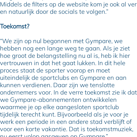
Middels de filters op de website kom je ook al ver
en natuurlijk door de socials te volgen.”
Toekomst?
“We zijn op nul begonnen met Gympare, we
hebben nog een lange weg te gaan. Als je ziet
hoe groot de belangstelling nu al is, heb ik hier
vertrouwen in dat het gaat lukken. In dit hele
proces staat de sporter voorop en moet
uiteindelijk de sportclubs en Gympare en aan
kunnen verdienen. Daar zijn we tenslotte
ondernemers voor. In de verre toekomst zie ik dat
we Gympare-abonnementen ontwikkelen
waarmee je op elke aangesloten sportclub
tijdelijk terecht kunt. Bijvoorbeeld als je voor je
werk een periode in een andere stad verblijft of
voor een korte vakantie. Dat is toekomstmuziek,
nu eerst volop gasgeven op Gympare.”