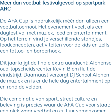
Meer dan voetbal: festivalgevoel op sportpark
ARC
De AFA Cup is nadrukkelijk méér dan alleen een
voetbaltoernooi. Het evenement voelt als een
dagfestival met muziek, food en entertainment.
Op het terrein vind je verschillende standjes,
foodconcepten, activiteiten voor de kids en zelfs
een tattoo- en barberhoek.
Dit jaar krijgt de finale extra aandacht: Alphense
oud-topscheidsrechter Kevin Blom fluit de
eindstrijd. Daarnaast verzorgt DJ School Alphen
de muziek en is er de hele dag entertainment op
en rond de velden.
Die combinatie van sport, street culture en
beleving is precies waar de AFA Cup voor staat:
een plek waar voetbal en cultuur samenkomen.