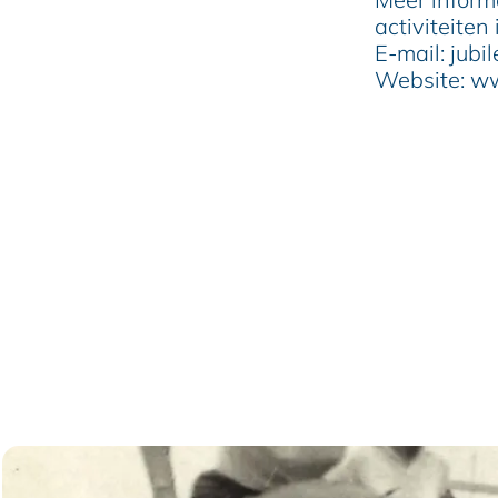
activiteiten
E-mail: jub
Website: w