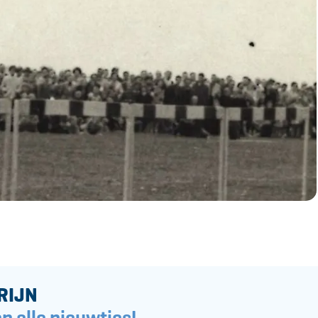
RIJN
n alle nieuwtjes!