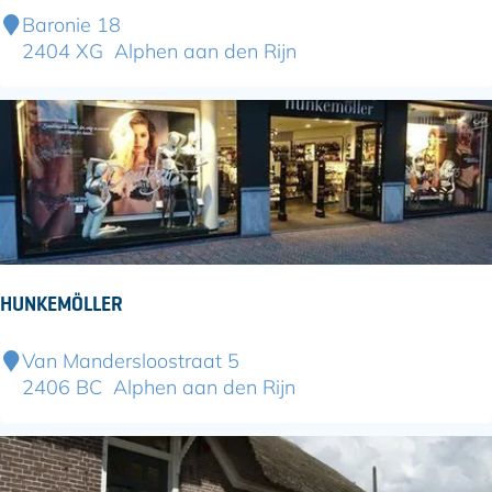
l
Z
Baronie 18
p
e
2404 XG
Alphen aan den Rijn
h
e
e
m
n
a
n
-
B
a
r
o
HUNKEMÖLLER
n
i
H
Van Mandersloostraat 5
e
u
2406 BC
Alphen aan den Rijn
n
k
e
m