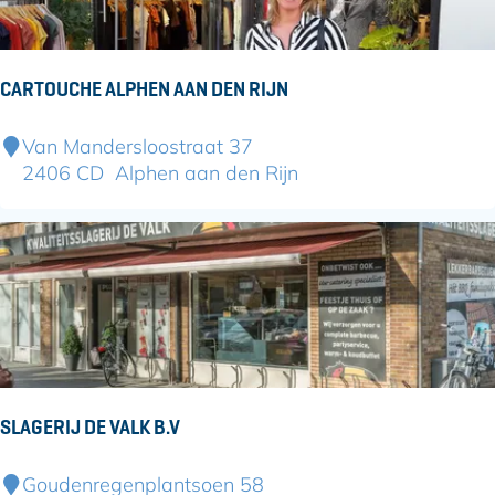
'
s
K
CARTOUCHE ALPHEN AAN DEN RIJN
a
a
C
Van Mandersloostraat 37
s
a
2406 CD
Alphen aan den Rijn
b
r
o
t
e
o
r
u
d
c
e
h
r
e
i
A
j
l
SLAGERIJ DE VALK B.V
p
h
S
Goudenregenplantsoen 58
e