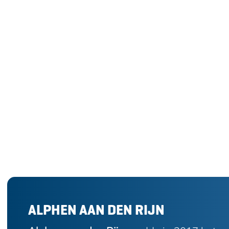
e
ALPHEN AAN DEN RIJN