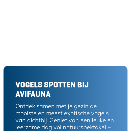
VOGELS SPOTTEN BIJ
AVIFAUNA
Ontdek samen met je gezin de
mooiste en meest exotische vogels
van dichtbij. Geniet van een leuke en
leerzame dag vol natuurspektakel –