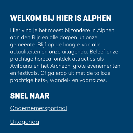
r
e
WELKOM BIJ HIER IS ALPHEN
s
Hier vind je het meest bijzondere in Alphen
aan den Rijn en alle dorpen uit onze
gemeente. Blijf op de hoogte van alle
actualiteiten en onze uitagenda. Beleef onze
prachtige horeca, ontdek attracties als
Avifauna en het Archeon, grote evenementen
en festivals. Of ga erop uit met de talloze
prachtige fiets-, wandel- en vaarroutes.
SNEL NAAR
Ondernemersportaal
Uitagenda