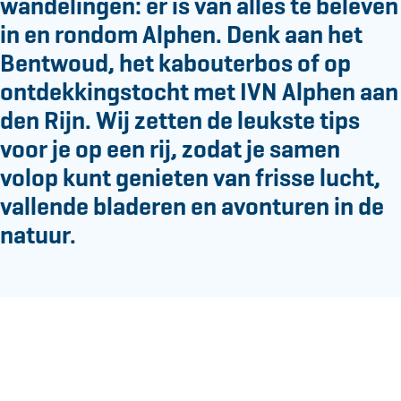
e
wandelingen: er is van alles te beleven
in en rondom Alphen. Denk aan het
Bentwoud, het kabouterbos of op
ontdekkingstocht met IVN Alphen aan
den Rijn. Wij zetten de leukste tips
voor je op een rij, zodat je samen
volop kunt genieten van frisse lucht,
vallende bladeren en avonturen in de
natuur.