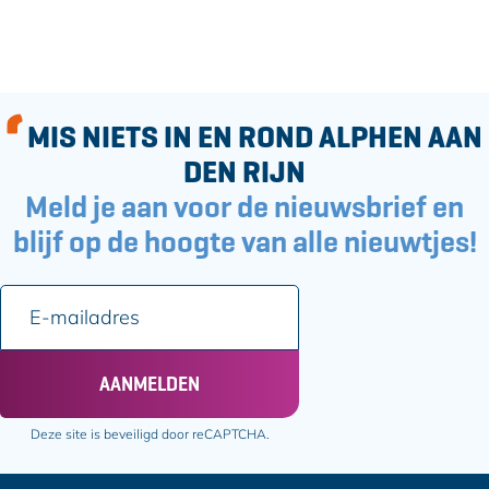
MIS NIETS IN EN ROND ALPHEN AAN
DEN RIJN
Meld je aan voor de nieuwsbrief en
blijf op de hoogte van alle nieuwtjes!
E
-
m
a
AANMELDEN
i
l
Deze site is beveiligd door reCAPTCHA.
a
d