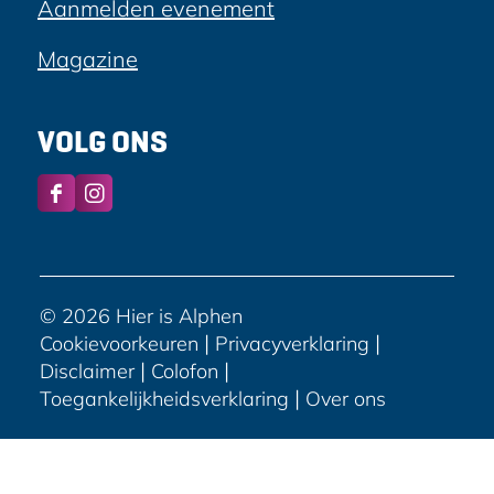
Aanmelden evenement
Magazine
VOLG ONS
F
I
a
n
c
s
e
t
b
a
© 2026 Hier is Alphen
o
g
|
|
Cookievoorkeuren
Privacyverklaring
o
r
|
|
Disclaimer
Colofon
k
a
|
Toegankelijkheidsverklaring
Over ons
H
m
i
H
e
i